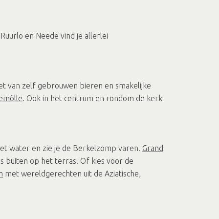
uurlo en Neede vind je allerlei
iet van zelf gebrouwen bieren en smakelijke
iemölle
. Ook in het centrum en rondom de kerk
r het water en zie je de Berkelzomp varen.
Grand
s buiten op het terras. Of kies voor de
n
met wereldgerechten uit de Aziatische,