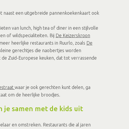
het naast een uitgebreide pannenkoekenkaart ook
ten van lunch, high tea of diner in een stijlvolle
 of wildspecialiteiten. Bij
De Keizerskroon
meer heerlijke restaurants in Ruurlo, zoals
De
kleine gerechtjes die naobertjes worden
et de Zuid-Europese keuken, dat tot verrassende
estraat
waar je ook gerechten kunt delen, ga
aat om de heerlijke broodjes.
n je samen met de kids uit
elaar en omstreken. Restaurants die al jaren