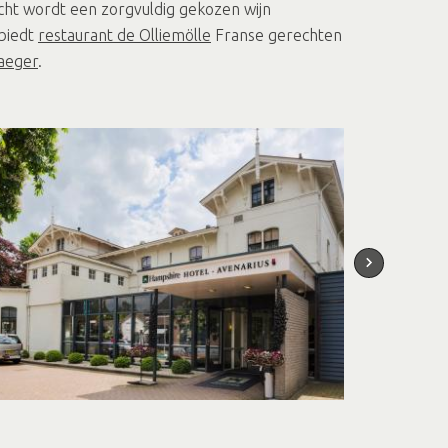
echt wordt een zorgvuldig gekozen wijn
 biedt
restaurant de Olliemölle
Franse gerechten
aeger
.