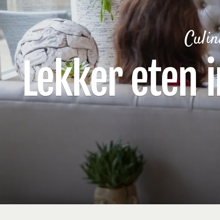
Culin
Lekker eten i