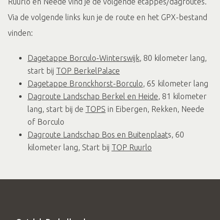
Ruurlo en Neede vind je de volgende etappes/dagroutes.
Via de volgende links kun je de route en het GPX-bestand
vinden:
Dagetappe Borculo-Winterswijk
, 80 kilometer lang,
start bij
TOP BerkelPalace
Dagetappe Bronckhorst-Borculo
, 65 kilometer lang
Dagroute Landschap Berkel en Heide
, 81 kilometer
lang, start bij de
TOPS
in Eibergen, Rekken, Neede
of Borculo
Dagroute Landschap Bos en Buitenplaat
s, 60
kilometer lang, Start bij
TOP Ruurlo