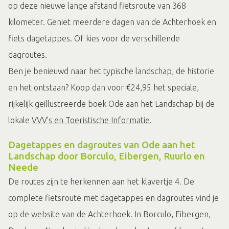
op deze nieuwe lange afstand fietsroute van 368
kilometer. Geniet meerdere dagen van de Achterhoek en
fiets dagetappes. Of kies voor de verschillende
dagroutes.
Ben je benieuwd naar het typische landschap, de historie
en het ontstaan? Koop dan voor €24,95 het speciale,
rijkelijk geillustreerde boek Ode aan het Landschap bij de
lokale
VVV's en Toeristische Informatie
.
Dagetappes en dagroutes van Ode aan het
Landschap door Borculo, Eibergen, Ruurlo en
Neede
De routes zijn te herkennen aan het klavertje 4. De
complete fietsroute met dagetappes en dagroutes vind je
op de
website
van de Achterhoek. In Borculo, Eibergen,