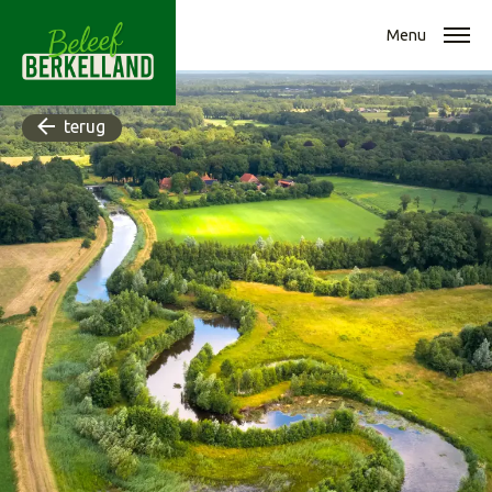
Menu
terug