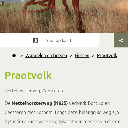
Toon op kaart
>
Wandelen en fietsen
>
Fietsen
>
Praotvolk
Praotvolk
Nettelhorsterweg, Geesteren
De
Nettelhorsterweg (N825)
verbindt Borculo en
Geesteren met Lochem. Langs deze belangrijke weg zijn
bijzondere kunstwerken geplaatst van mensen en dieren