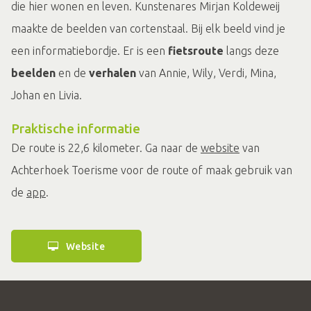
die hier wonen en leven. Kunstenares Mirjan Koldeweij
maakte de beelden van cortenstaal. Bij elk beeld vind je
een informatiebordje. Er is een
fietsroute
langs deze
beelden
en de
verhalen
van Annie, Wily, Verdi, Mina,
Johan en Livia.
Praktische informatie
De route is 22,6 kilometer. Ga naar de
website
van
Achterhoek Toerisme voor de route of maak gebruik van
de
app
.
Website