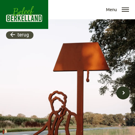
Menu
terug