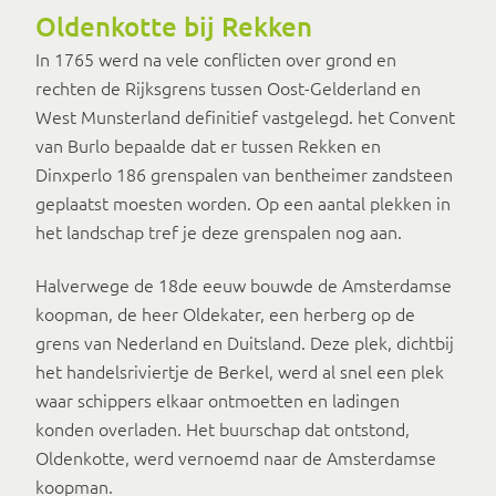
Oldenkotte bij Rekken
In 1765 werd na vele conflicten over grond en
rechten de Rijksgrens tussen Oost-Gelderland en
West Munsterland definitief vastgelegd. het Convent
van Burlo bepaalde dat er tussen Rekken en
Dinxperlo 186 grenspalen van bentheimer zandsteen
geplaatst moesten worden. Op een aantal plekken in
het landschap tref je deze grenspalen nog aan.
Halverwege de 18de eeuw bouwde de Amsterdamse
koopman, de heer Oldekater, een herberg op de
grens van Nederland en Duitsland. Deze plek, dichtbij
het handelsriviertje de Berkel, werd al snel een plek
waar schippers elkaar ontmoetten en ladingen
konden overladen. Het buurschap dat ontstond,
Oldenkotte, werd vernoemd naar de Amsterdamse
koopman.