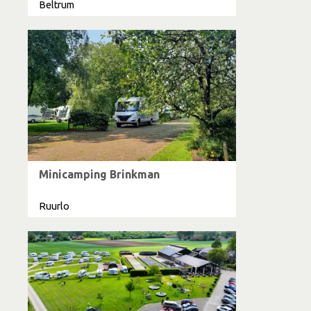
Beltrum
Minicamping Brinkman
Ruurlo