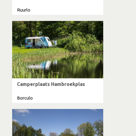
Ruurlo
Camperplaats Hambroekplas
Borculo