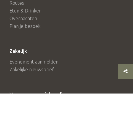
Routes
Eten & Drinken
Overnachten
Plan je bezoek
Zakelijk
Evenement aanmelden
Zakelijke nieuwsbrief
Volg ons op social media