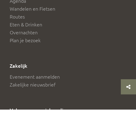
Agenda
Wandelen en Fietsen
Routes
Eten & Drinken
Overnachten
Plan je bezoek
Zakelijk
Evenement aanmelden
Zakelijke nieuwsbrief
Volg ons op social media