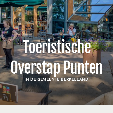
Toeristische
Overstap Punten
IN DE GEMEENTE BERKELLAND