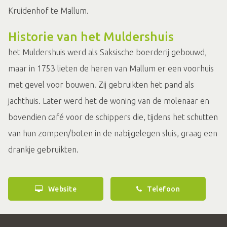
Kruidenhof te Mallum.
Historie van het Muldershuis
het Muldershuis werd als Saksische boerderij gebouwd,
maar in 1753 lieten de heren van Mallum er een voorhuis
met gevel voor bouwen. Zij gebruikten het pand als
jachthuis. Later werd het de woning van de molenaar en
bovendien café voor de schippers die, tijdens het schutten
van hun zompen/boten in de nabijgelegen sluis, graag een
drankje gebruikten.
Website
Telefoon