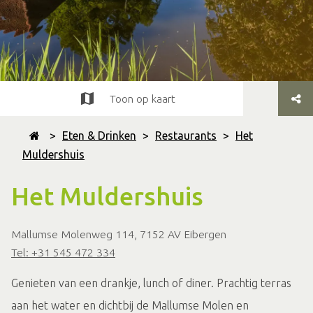
Toon op kaart
>
Eten & Drinken
>
Restaurants
>
Het
Muldershuis
Het Muldershuis
Mallumse Molenweg 114, 7152 AV Eibergen
Tel: +31 545 472 334
Genieten van een drankje, lunch of diner. Prachtig terras
aan het water en dichtbij de Mallumse Molen en