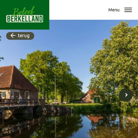
Menu
terug