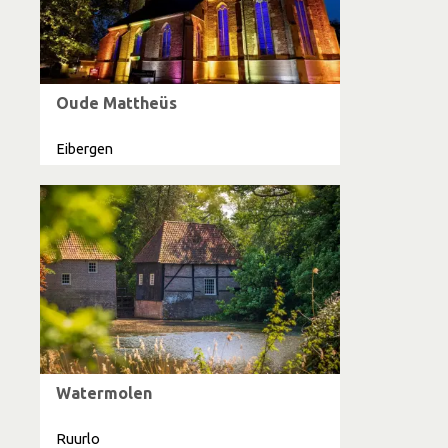
Oude Mattheüs
Eibergen
Watermolen
Ruurlo