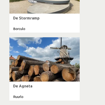
De Stormramp
Borculo
De Agneta
Ruurlo