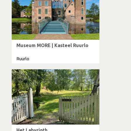
Museum MORE | Kasteel Ruurlo
Ruurlo
Het Labyrinth