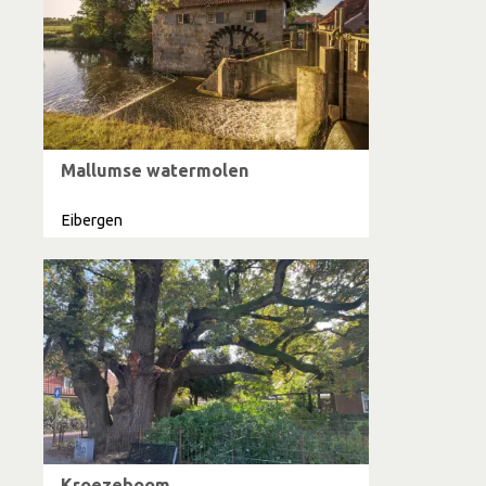
Mallumse watermolen
Eibergen
Kroezeboom