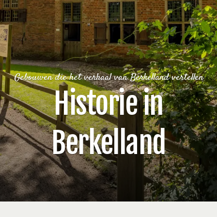
Gebouwen die het verhaal van Berkelland vertellen
Historie in
Berkelland