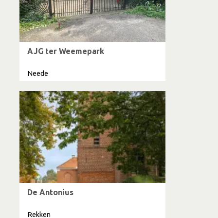
AJG ter Weemepark
Neede
De Antonius
Rekken