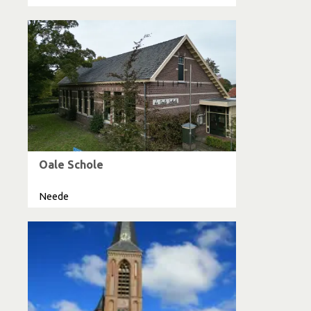
Oale Schole
Neede