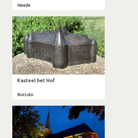
Neede
Kasteel het Hof
Borculo