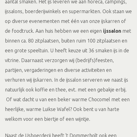
aantal smaken. Het ijs leveren we aan horeca, campings,
ijssalons, boerderijwinkels en supermarkten. Ook staan we
op diverse evenementen met één van onze ijskarren of
de foodtruck. Aan huis hebben we een eigen
ijssalon
met
binnen ca. 80 zitplaatsen, buiten ruim 100 zitplaatsen en
een grote speeltuin. U heeft keuze uit 36 smaken ijs in de
vitrine. Daarnaast verzorgen wij (bedrijfs)feesten,
partijen, vergaderingen en diverse activiteiten en
verhuren wij ijskarren. In de ijssalon serveren we naast ijs
natuurlijk ook koffie en thee, evt. met een gebakje erbij.
Of wat dacht u van een beker warme Chocomel met een
heerlijke, warme Luikse Wafel? Ook bent u van harte
welkom voor een biertje of een wijntje.
Naast de IJsboerderij heeft 't Dommerholt ook een