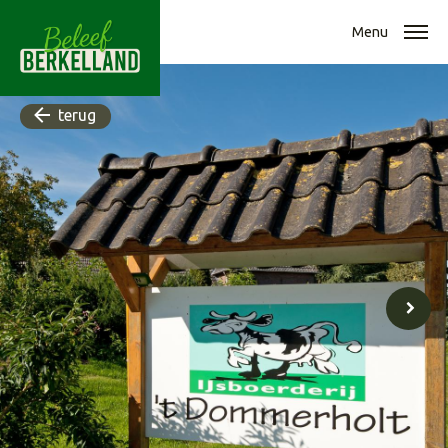
Menu
terug