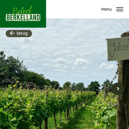
Menu
terug