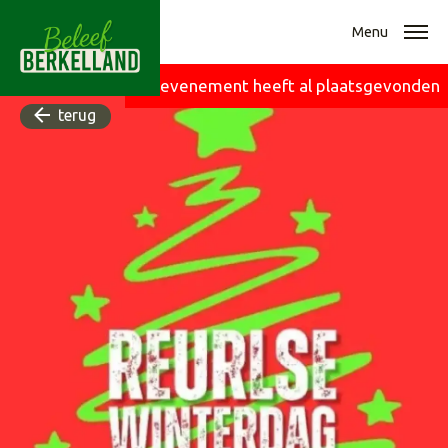
Menu
Dit evenement heeft al plaatsgevonden
terug