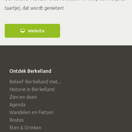
taartje), dat wordt genieten!
Website
Ontdek Berkelland
Beleef Berkelland met...
Historie in Berkelland
Zien en doen
Agenda
Wandelen en Fietsen
Routes
Eten & Drinken