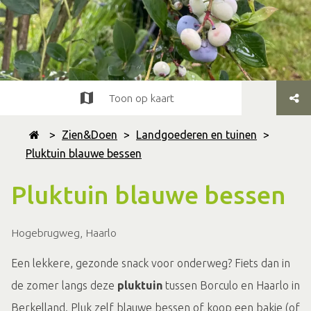
Toon op kaart
>
Zien&Doen
>
Landgoederen en tuinen
>
Pluktuin blauwe bessen
Pluktuin blauwe bessen
Hogebrugweg, Haarlo
Een lekkere, gezonde snack voor onderweg? Fiets dan in
de zomer langs deze
pluktuin
tussen Borculo en Haarlo in
Berkelland. Pluk zelf blauwe bessen of koop een bakje (of