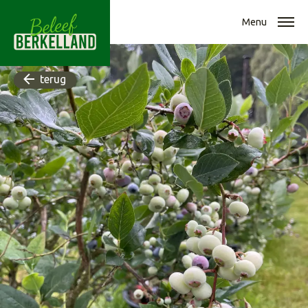
Menu
terug