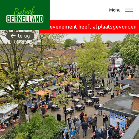
Menu
Dit evenement heeft al plaatsgevonden
terug