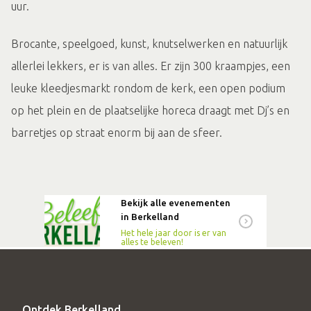
uur.
Brocante, speelgoed, kunst, knutselwerken en natuurlijk
allerlei lekkers, er is van alles. Er zijn 300 kraampjes, een
leuke kleedjesmarkt rondom de kerk, een open podium
op het plein en de plaatselijke horeca draagt met Dj’s en
barretjes op straat enorm bij aan de sfeer.
Bekijk alle evenementen
in Berkelland
Het hele jaar door is er van
alles te beleven!
Ontdek Berkelland