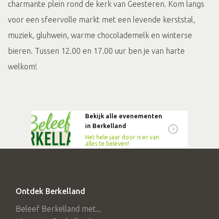
charmante plein rond de kerk van Geesteren. Kom langs
voor een sfeervolle markt met een levende kerststal,
muziek, gluhwein, warme chocolademelk en winterse
bieren. Tussen 12.00 en 17.00 uur ben je van harte
welkom!
Bekijk alle evenementen
in Berkelland
Het hele jaar door is er van
alles te beleven!
Ontdek Berkelland
Beleef Berkelland met...