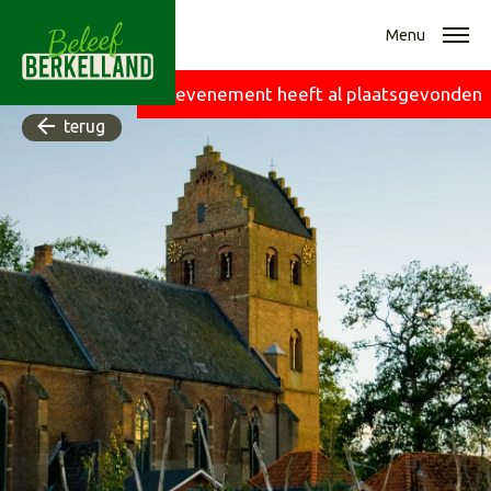
Menu
Dit evenement heeft al plaatsgevonden
terug