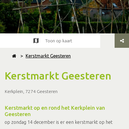
Toon op kaart
>
Kerstmarkt Geesteren
Kerstmarkt Geesteren
Kerkplein, 7274 Geesteren
Kerstmarkt op en rond het Kerkplein van
Geesteren
op zondag 14 december is er een kerstmarkt op het