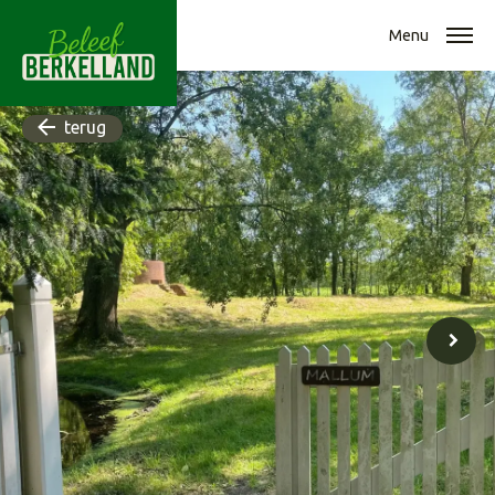
Menu
terug