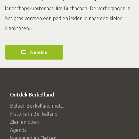
landschapskunstenaar Jim Buchachan. De verhogingen in
het gras vormen een pad en leiden je naar een kleine
klanktoren.
Website
Ontdek Berkelland
Beleef Berkelland met...
Historie in Berkelland
Zien en doen
Agenda
Wandelen en Fietsen