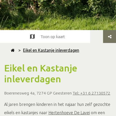
Toon op kaart
>
Eikel en Kastanje inleverdagen
Eikel en Kastanje
inleverdagen
Boerenesweg 4a, 7274 GP Geesteren
Tel: +31 6 27130572
Al jaren brengen kinderen in het najaar hun zelf gezochte
eikels en kastanjes naar
Hertenhoeve De Lavei
om een