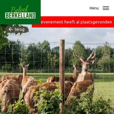
Menu
Dit evenement heeft al plaatsgevonden
terug