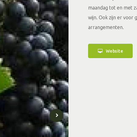
maandag tot en met za
wijn. Ook zijn er voo
arrangementen.
Website