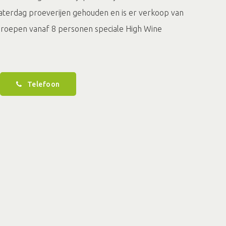
terdag proeverijen gehouden en is er verkoop van
r groepen vanaf 8 personen speciale High Wine
Telefoon