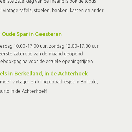
eerste zaterdag van de maand is ook de loods
 vintage tafels, stoelen, banken, kasten en ander
 Oude Spar in Geesteren
erdag 10.00-17.00 uur, zondag 12.00-17.00 uur
e eerste zaterdag van de maand geopend
cebookpagina voor de actuele openingstijden
ls in Berkelland, in de Achterhoek
meer vintage- en kringloopadresjes in Borculo,
urlo in de Achterhoek!