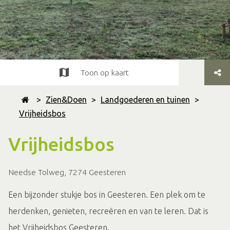
Toon op kaart
>
Zien&Doen
>
Landgoederen en tuinen
>
Vrijheidsbos
Vrijheidsbos
Needse Tolweg, 7274 Geesteren
Een bijzonder stukje bos in Geesteren. Een plek om te
herdenken, genieten, recreëren en van te leren. Dat is
het Vrijheidsbos Geesteren.