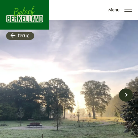
Menu
terug