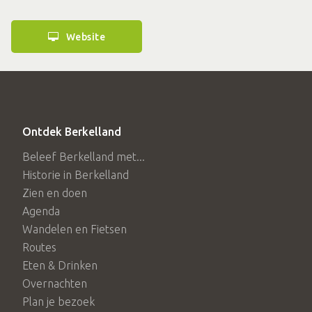
Website
Ontdek Berkelland
Beleef Berkelland met...
Historie in Berkelland
Zien en doen
Agenda
Wandelen en Fietsen
Routes
Eten & Drinken
Overnachten
Plan je bezoek