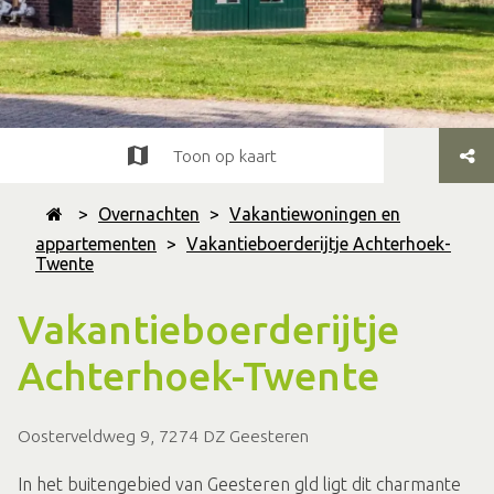
Toon op kaart
>
Overnachten
>
Vakantiewoningen en
appartementen
>
Vakantieboerderijtje Achterhoek-
Twente
Vakantieboerderijtje
Achterhoek-Twente
Oosterveldweg 9, 7274 DZ Geesteren
In het buitengebied van Geesteren gld ligt dit charmante