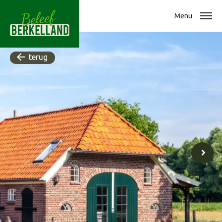
Menu
terug