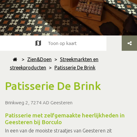
Toon op kaart
>
Zien&Doen
>
Streekmarkten en
streekproducten
>
Patisserie De Brink
Patisserie De Brink
Brinkweg 2, 7274 AD Geesteren
Patisserie met zelfgemaakte heerlijkheden in
Geesteren bij Borculo
In een van de mooiste straatjes van Geesteren zit