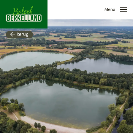
Menu
terug