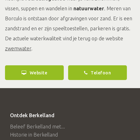
vissen, suppen en wandelen in
natuurwater
. Meren van
Borculo is ontstaan door afgravingen voor zand. Er is een
zandstrand en er zijn speeltoestellen, parkeren is gratis.
De actuele waterkwaliteit vind je terug op de website
zwemwater
.
Website
Telefoon
Ontdek Berkelland
Beleef Berkelland met...
Historie in Berkelland