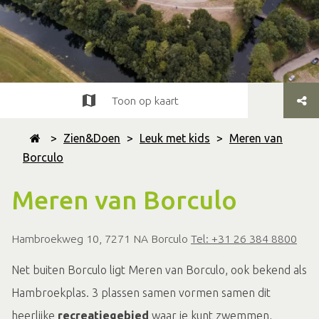
Toon op kaart
>
Zien&Doen
>
Leuk met kids
>
Meren van
Borculo
Meren van Borculo
Hambroekweg 10, 7271 NA Borculo
Tel: +31 26 384 8800
Net buiten Borculo ligt Meren van Borculo, ook bekend als
Hambroekplas. 3 plassen samen vormen samen dit
heerlijke
recreatiegebied
waar je kunt zwemmen,