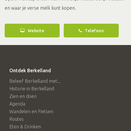
en waar je verse melk kunt kopen.
Website
Telefoon
Ontdek Berkelland
Beleef Berkelland met...
Historie in Berkelland
Zien en doen
Agenda
Wandelen en Fietsen
Routes
Eten & Drinken