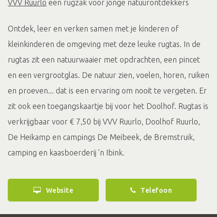
VVV Ruurlo
een rugzak voor jonge natuurontdekkers
Ontdek, leer en verken samen met je kinderen of
kleinkinderen de omgeving met deze leuke rugtas. In de
rugtas zit een natuurwaaier met opdrachten, een pincet
en een vergrootglas. De natuur zien, voelen, horen, ruiken
en proeven... dat is een ervaring om nooit te vergeten. Er
zit ook een toegangskaartje bij voor het Doolhof. Rugtas is
verkrijgbaar voor € 7,50 bij VVV Ruurlo, Doolhof Ruurlo,
De Heikamp en campings De Meibeek, de Bremstruik,
camping en kaasboerderij ’n Ibink.
Website
Telefoon