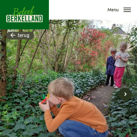
Menu
terug