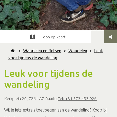
Toon op kaart
>
Wandelen en fietsen
>
Wandelen
>
Leuk
voor tijdens de wandeling
Leuk voor tijdens de
wandeling
Kerkplein 20, 7261 AZ Ruurlo
Tel: +31 573 453 926
Wil je iets extra's toevoegen aan de wandeling? Koop bij