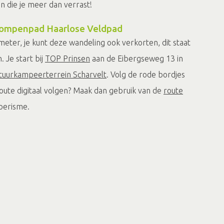
 die je meer dan verrast!
Klompenpad Haarlose Veldpad
ometer, je kunt deze wandeling ook verkorten, dit staat
Je start bij
TOP Prinsen
aan de Eibergseweg 13 in
tuurkampeerterrein Scharvelt
. Volg de rode bordjes
ute digitaal volgen? Maak dan gebruik van de
route
oerisme.