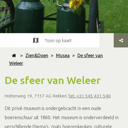
Toon op kaart
>
Zien&Doen
>
Musea
>
De sfeer van
Weleer
De sfeer van Weleer
Holterweg 19, 7157 AG Rekken
Tel: +31 545 431 540
Dit privé museum is ondergebracht in een oude
boerenschuur uit 1860. Het museum is onderverdeeld in
verschillende thema's, zoals boerenkeuken, culturele