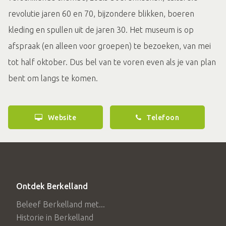
revolutie jaren 60 en 70, bijzondere blikken, boeren
kleding en spullen uit de jaren 30. Het museum is op
afspraak (en alleen voor groepen) te bezoeken, van mei
tot half oktober. Dus bel van te voren even als je van plan
bent om langs te komen.
Website
Telefoon
Ontdek Berkelland
Beleef Berkelland met...
Historie in Berkelland