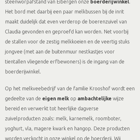
steenworpafstand van Eibergen onze
boerderijwinkel
.
Het bord met daarbij een paar melkbussen bij de inrit
maakt duidelijk dat even verderop de boerenzuivel van
Claudia gevonden en geproefd kan worden. Net voorbij
de stallen voor de zestig melkkoeien en de veertig stuks
jongvee (met aan de buitenmuur nestkastjes voor
tientallen vliegende erfbewoners) is de ingang van de
boerderijwinkel.
Op het melkveebedrijf van de familie Krooshof wordt een
gedeelte van de
eigen melk
op
ambachtelijke
wijze
bereid en verwerkt tot heerlijke dagverse
zuivelproducten zoals: melk, karnemelk, roomboter,
yoghurt, vla, magere kwark en hangop. Deze producten
worden verkocht in onze winkel op de boerderij. Wij