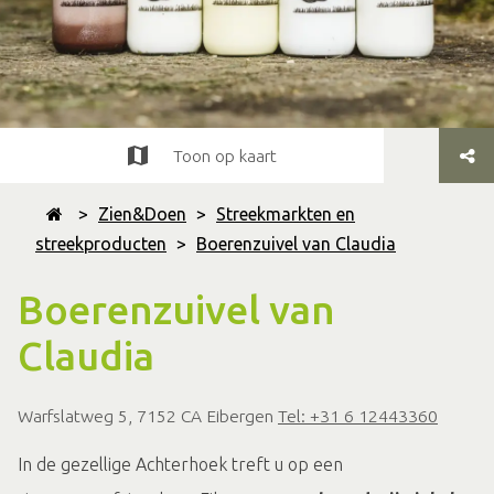
Toon op kaart
>
Zien&Doen
>
Streekmarkten en
streekproducten
>
Boerenzuivel van Claudia
Boerenzuivel van
Claudia
Warfslatweg 5, 7152 CA Eibergen
Tel: +31 6 12443360
In de gezellige Achterhoek treft u op een