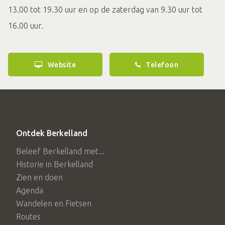
13.00 tot 19.30 uur en op de zaterdag van 9.30 uur tot
16.00 uur.
Website
Telefoon
Ontdek Berkelland
Beleef Berkelland met...
Historie in Berkelland
Zien en doen
Agenda
Wandelen en Fietsen
Routes