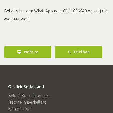
Bel of stuur een WhatsApp naar 06 11826640 en zet jullie
avontuur vast!
Website
Telefoon
Ontdek Berkelland
Beleef Berkelland met...
Historie in Berkelland
Zien en doen