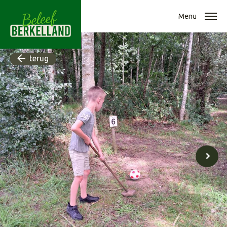
Menu
terug