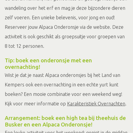
wandeling over het erf en mag je deze bijzondere dieren
zelf voeren. Een unieke belevenis, voor jong en oud!
Reserveer jouw Alpaca Onderonsje via de website. Deze
activiteit is ook geschikt als groepsuitje voor groepen van
8 tot 12 personen.
Tip: boek een onderonsje met een
overnachting!
Wist je dat je naast Alpaca onderonsjes bij het Land van
Kempers ook een overnachting in een echte yurt kunt
boeken? Een mooie combinatie voor een weekend weg!
Kijk voor meer informatie op
Karakteristiek Overnachten
.
Arrangement: boek een high tea bij theehuis de
Busker en een Alpaca Onderonsje!
Een leuke activiteit voor het weekend: geniet in de middag