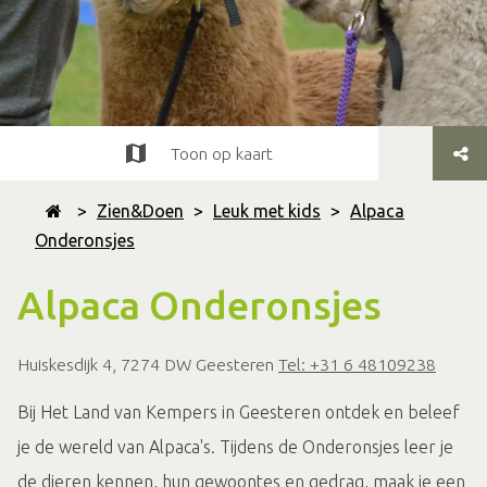
Toon op kaart
>
Zien&Doen
>
Leuk met kids
>
Alpaca
Onderonsjes
Alpaca Onderonsjes
Huiskesdijk 4, 7274 DW Geesteren
Tel: +31 6 48109238
Bij Het Land van Kempers in Geesteren ontdek en beleef
je de wereld van Alpaca's. Tijdens de Onderonsjes leer je
de dieren kennen, hun gewoontes en gedrag, maak je een