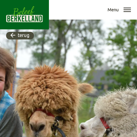
Menu
terug