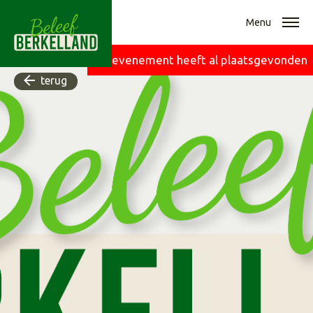
Menu
Dit evenement heeft al plaatsgevonden
terug