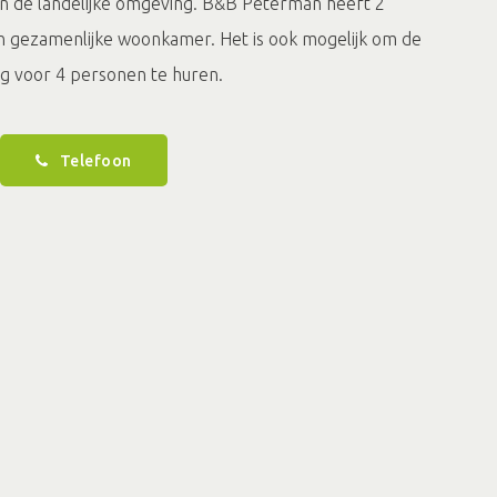
an de landelijke omgeving. B&B Peterman heeft 2
 gezamenlijke woonkamer. Het is ook mogelijk om de
g voor 4 personen te huren.
Telefoon