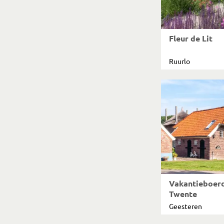
Fleur de Lit
Ruurlo
Vakantieboerd
Twente
Geesteren