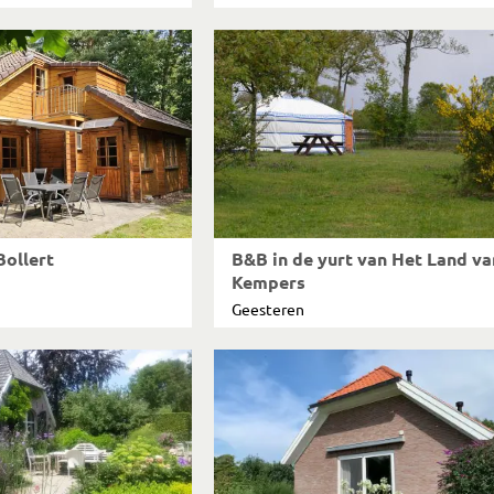
ollert
B&B in de yurt van Het Land va
Kempers
Geesteren