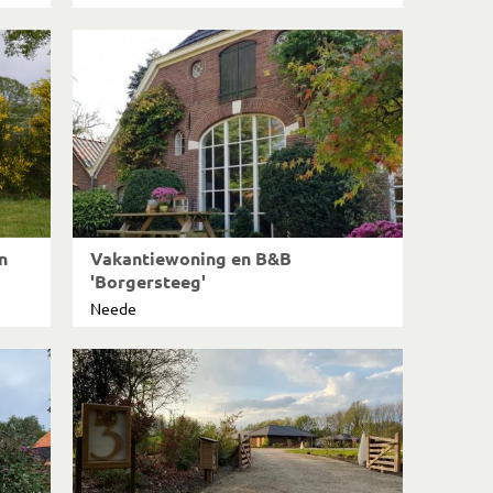
n
Vakantiewoning en B&B
'Borgersteeg'
Neede