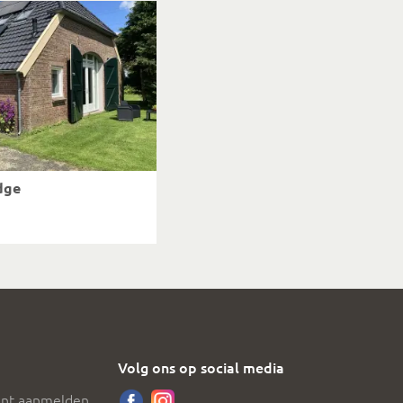
dge
Volg ons op social media
nt aanmelden