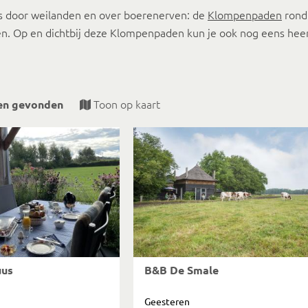
s door weilanden en over boerenerven: de
Klompenpaden
rond 
n. Op en dichtbij deze Klompenpaden kun je ook nog eens heerl
Toon op kaart
en gevonden
uus
B&B De Smale
Geesteren