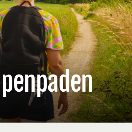
mpenpaden